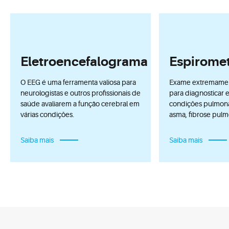
Eletroencefalograma
Espiromet
O EEG é uma ferramenta valiosa para
Exame extremamen
neurologistas e outros profissionais de
para diagnosticar e
saúde avaliarem a função cerebral em
condições pulmona
várias condições.
asma, fibrose pulmo
Saiba mais
Saiba mais