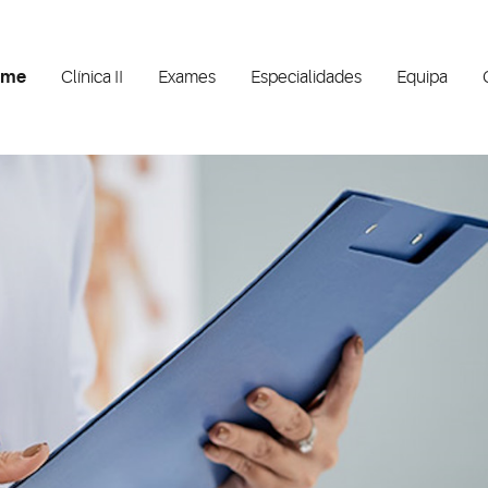
ome
Clínica II
Exames
Especialidades
Equipa