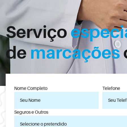
Serviço
especi
de
marcações
Nome Completo
Telefone
Seguros e Outros