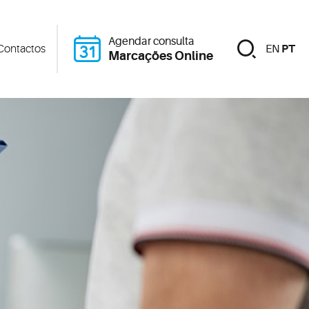
Agendar consulta
Contactos
EN
PT
Marcações Online