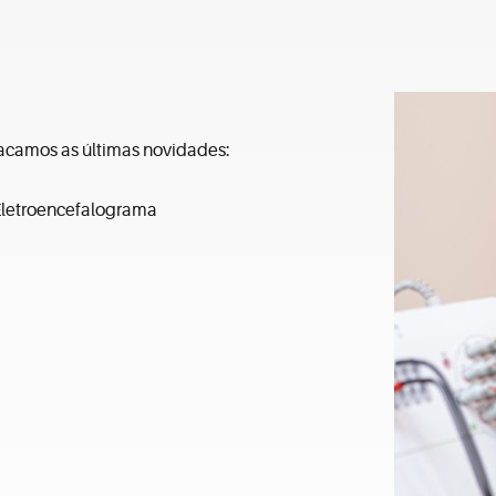
acamos as últimas novidades:
letroencefalograma