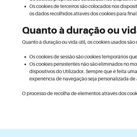
Os cookies de terceiros são colocados nos disposit
os dados recolhidos através dos cookies para fin
Quanto à duração ou vida
Quanto à duração ou vida útil, os cookies usados são 
Os cookies de sessão são cookies temporários que 
Os cookies persistentes não são eliminados no 
dispositivos do Utilizador. Sempre que é feita uma
experiência de navegação seja personalizada de a
O processo de recolha de elementos através dos cook