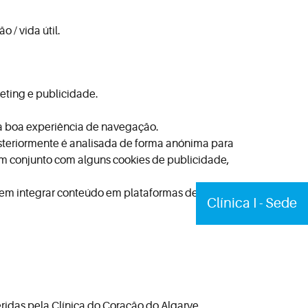
 / vida útil.
keting e publicidade.
a boa experiência de navegação.
 posteriormente é analisada de forma anónima para
m conjunto com alguns cookies de publicidade,
em integrar conteúdo em plataformas de terceiros e
Clínica I - Sede
eridas pela Clínica do Coração do Algarve.