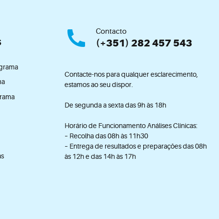
Contacto
s
(+351) 282 457 543
ograma
Contacte-nos para qualquer esclarecimento,
ma
estamos ao seu dispor.
grama
De segunda a sexta das 9h às 18h
Horário de Funcionamento Análises Clínicas:
– Recolha das 08h às 11h30
– Entrega de resultados e preparações das 08h
as
às 12h e das 14h às 17h