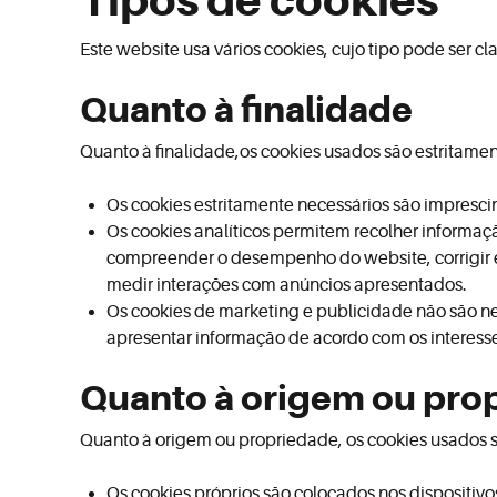
Tipos de cookies
Este website usa vários cookies, cujo tipo pode ser cl
Quanto à finalidade
Quanto à finalidade,os cookies usados são estritament
Os cookies estritamente necessários são impres
Os cookies analíticos permitem recolher informaçã
compreender o desempenho do website, corrigir 
medir interações com anúncios apresentados.
Os cookies de marketing e publicidade não são ne
apresentar informação de acordo com os interesse
Quanto à origem ou pro
Quanto à origem ou propriedade, os cookies usados sã
Os cookies próprios são colocados nos dispositivo