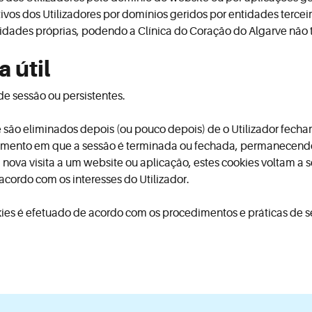
ivos dos Utilizadores por domínios geridos por entidades terceir
alidades próprias, podendo a Clínica do Coração do Algarve não
 útil
de sessão ou persistentes.
são eliminados depois (ou pouco depois) de o Utilizador fechar 
momento em que a sessão é terminada ou fechada, permanecend
 nova visita a um website ou aplicação, estes cookies voltam a s
cordo com os interesses do Utilizador.
ies é efetuado de acordo com os procedimentos e práticas de 