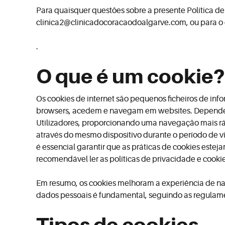
Para quaisquer questões sobre a presente Política de
clinica2@clinicadocoracaodoalgarve.com
, ou para 
.
O que é um cookie?
Os cookies de internet são pequenos ficheiros de in
browsers, acedem e navegam em websites. Dependend
Utilizadores, proporcionando uma navegação mais ráp
através do mesmo dispositivo durante o período de vi
é essencial garantir que as práticas de cookies es
recomendável ler as políticas de privacidade e cooki
Em resumo, os cookies melhoram a experiência de nav
dados pessoais é fundamental, seguindo as regulame