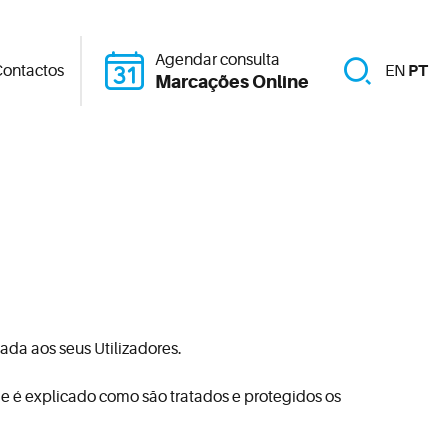
Agendar consulta
ontactos
EN
PT
Marcações Online
da aos seus Utilizadores.
de é explicado como são tratados e protegidos os