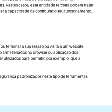
as. Nestes casos, essa entidade terceira poderá tratar
 ter a capacidade de configurar o seu funcionamento.
ou terminar a sua sessão ou visita a um website.
o armazenados no browser ou aplicação dos
er utilizados para permitir, por exemplo, que a
segurança padronizados neste tipo de ferramentas.