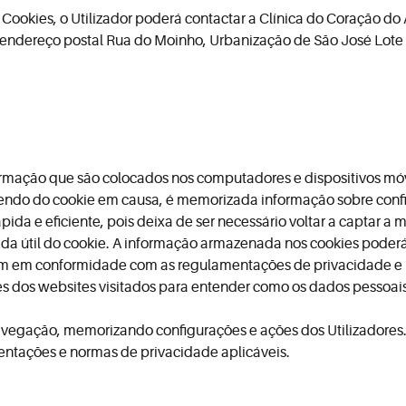
 Cookies, o Utilizador poderá contactar a Clínica do Coração do
o endereço postal Rua do Moinho, Urbanização de São José Lote 
formação que são colocados nos computadores e dispositivos móv
o do cookie em causa, é memorizada informação sobre config
ida e eficiente, pois deixa de ser necessário voltar a captar
da útil do cookie. A informação armazenada nos cookies poderá 
tejam em conformidade com as regulamentações de privacidade e
es dos websites visitados para entender como os dados pessoais 
egação, memorizando configurações e ações dos Utilizadores. E
ntações e normas de privacidade aplicáveis.