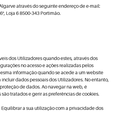
 Algarve através do seguinte endereço de e-mail:
6ª, Loja 6 8500-343 Portimão.
eis dos Utilizadores quando estes, através dos
urações no acesso e ações realizadas pelos
 a mesma informação quando se acede a um website
incluir dados pessoais dos Utilizadores. No entanto,
 proteção de dados. Ao navegar na web, é
são tratados e gerir as preferências de cookies.
quilibrar a sua utilização com a privacidade dos