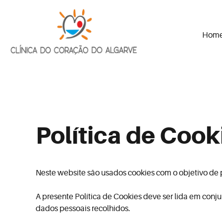
Hom
Skip
to
content
Política de Cook
Neste website são usados cookies com o objetivo de 
A presente Política de Cookies deve ser lida em conj
dados pessoais recolhidos.