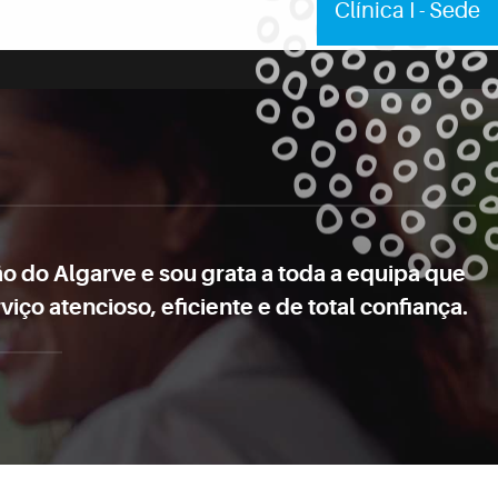
Clínica I - Sede
o do Algarve e sou grata a toda a equipa que
o atencioso, eficiente e de total confiança.