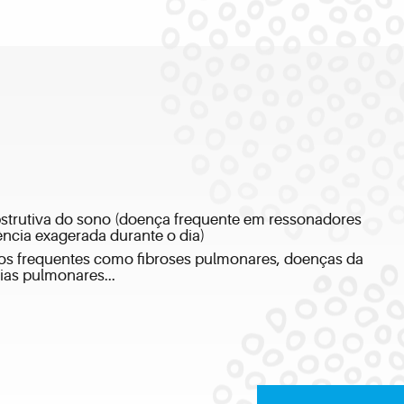
strutiva do sono (doença frequente em ressonadores
ncia exagerada durante o dia)
os frequentes como fibroses pulmonares, doenças da
ias pulmonares...