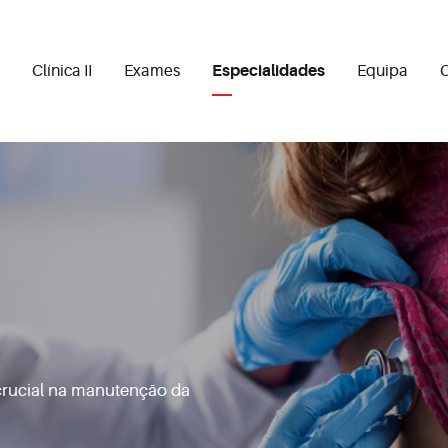
Clínica II
Exames
Especialidades
Equipa
C
crucial na manutenção da