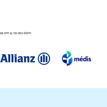
ar em si, no seu bem-