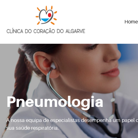
Home
Skip
to
content
Pneumologia
A nossa equipa de especialistas desempenha um papel 
sua saúde respiratória.