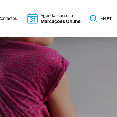
Agendar consulta
ontactos
EN
PT
Marcações Online