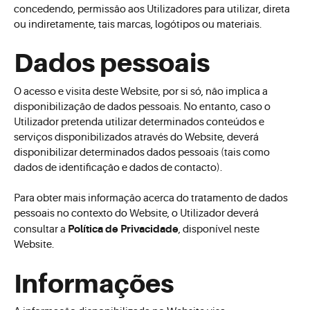
concedendo, permissão aos Utilizadores para utilizar, direta
ou indiretamente, tais marcas, logótipos ou materiais.
Dados pessoais
O acesso e visita deste Website, por si só, não implica a
disponibilização de dados pessoais. No entanto, caso o
Utilizador pretenda utilizar determinados conteúdos e
serviços disponibilizados através do Website, deverá
disponibilizar determinados dados pessoais (tais como
dados de identificação e dados de contacto).
Para obter mais informação acerca do tratamento de dados
pessoais no contexto do Website, o Utilizador deverá
Política de Privacidade
consultar a
, disponível neste
Website.
Informações