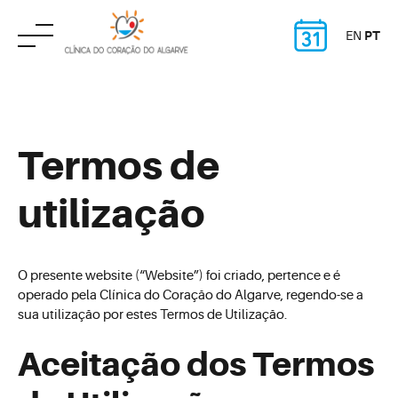
EN
PT
Skip
to
content
Termos de
utilização
O presente website (“Website”) foi criado, pertence e é
operado pela Clínica do Coração do Algarve, regendo-se a
sua utilização por estes Termos de Utilização.
Aceitação dos Termos