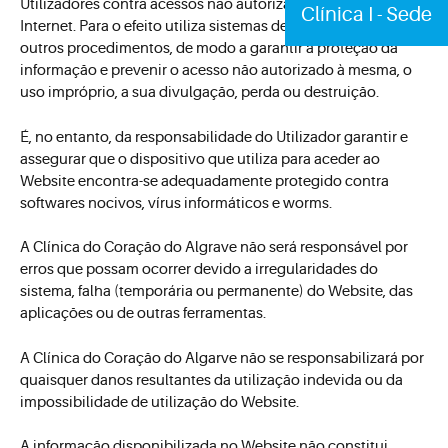
Utilizadores contra acessos não autorizados através da
Clínica I - Sede
Internet. Para o efeito utiliza sistemas de segurança, regras e
outros procedimentos, de modo a garantir a proteção da
informação e prevenir o acesso não autorizado à mesma, o
uso impróprio, a sua divulgação, perda ou destruição.
É, no entanto, da responsabilidade do Utilizador garantir e
assegurar que o dispositivo que utiliza para aceder ao
Website encontra-se adequadamente protegido contra
softwares nocivos, vírus informáticos e worms.
A Clínica do Coração do Algrave não será responsável por
erros que possam ocorrer devido a irregularidades do
sistema, falha (temporária ou permanente) do Website, das
aplicações ou de outras ferramentas.
A Clínica do Coração do Algarve não se responsabilizará por
quaisquer danos resultantes da utilização indevida ou da
impossibilidade de utilização do Website.
A informação disponibilizada no Website não constitui