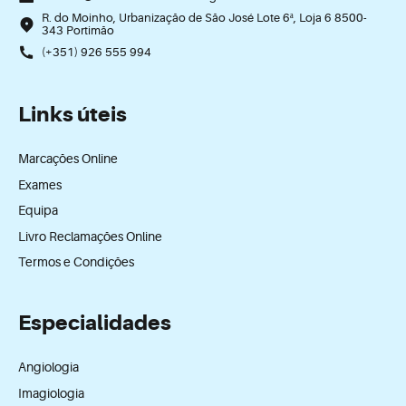
R. do Moinho, Urbanização de São José Lote 6ª, Loja 6 8500-
343 Portimão
(+351) 926 555 994
Links úteis
Marcações Online
Exames
Equipa
Livro Reclamações Online
Termos e Condições
Especialidades
Angiologia
Imagiologia