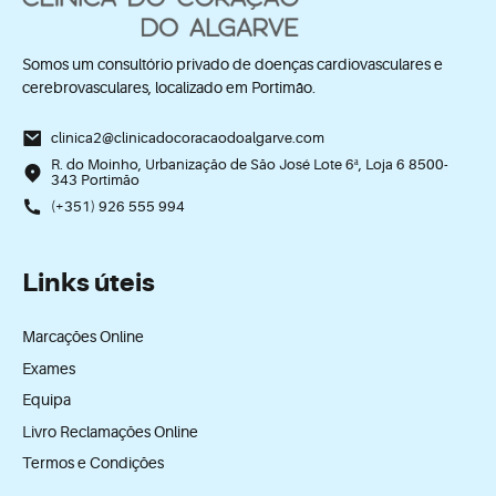
Somos um consultório privado de doenças cardiovasculares e
cerebrovasculares, localizado em Portimão.
clinica2@clinicadocoracaodoalgarve.com
R. do Moinho, Urbanização de São José Lote 6ª, Loja 6 8500-
343 Portimão
(+351) 926 555 994
Links úteis
Marcações Online
Exames
Equipa
Livro Reclamações Online
Termos e Condições