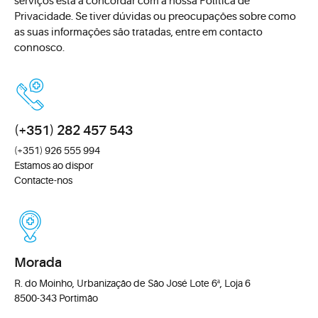
serviços está a concordar com a nossa Política de
Privacidade. Se tiver dúvidas ou preocupações sobre como
as suas informações são tratadas, entre em contacto
connosco.
(+351) 282 457 543
(+351) 926 555 994
Estamos ao dispor
Contacte-nos
Morada
R. do Moinho, Urbanização de São José Lote 6ª, Loja 6
8500-343 Portimão